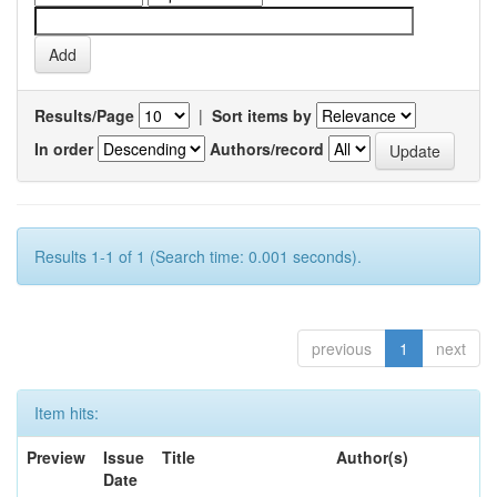
Results/Page
|
Sort items by
In order
Authors/record
Results 1-1 of 1 (Search time: 0.001 seconds).
previous
1
next
Item hits:
Preview
Issue
Title
Author(s)
Date