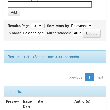
Results/Page
|
Sort items by
In order
Authors/record
Results 1-1 of 1 (Search time: 0.001 seconds).
previous
1
next
Item hits:
Preview
Issue
Title
Author(s)
Date