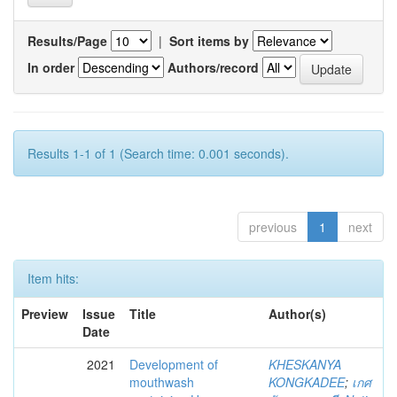
Results/Page
|
Sort items by
In order
Authors/record
Results 1-1 of 1 (Search time: 0.001 seconds).
previous
1
next
Item hits:
Preview
Issue
Title
Author(s)
Date
2021
Development of
KHESKANYA
mouthwash
KONGKADEE
;
เกศ