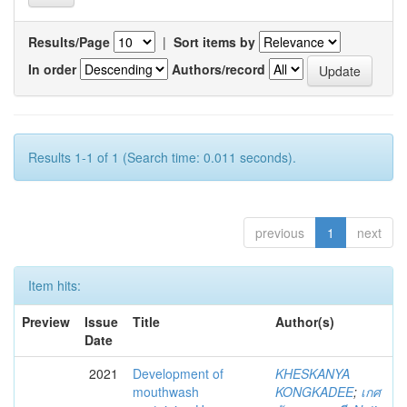
Results/Page
|
Sort items by
In order
Authors/record
Results 1-1 of 1 (Search time: 0.011 seconds).
previous
1
next
Item hits:
Preview
Issue
Title
Author(s)
Date
2021
Development of
KHESKANYA
mouthwash
KONGKADEE
;
เกศ