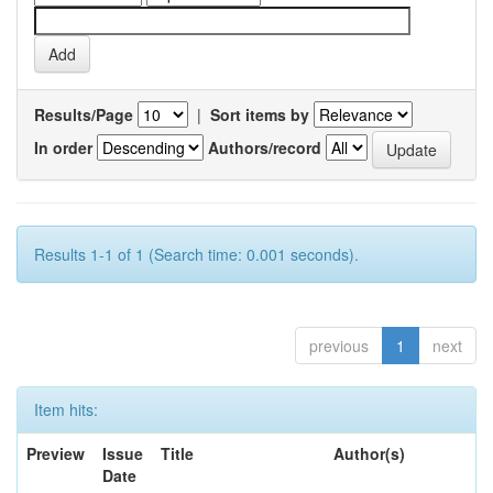
Results/Page
|
Sort items by
In order
Authors/record
Results 1-1 of 1 (Search time: 0.001 seconds).
previous
1
next
Item hits:
Preview
Issue
Title
Author(s)
Date