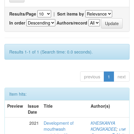
Results/Page
|
Sort items by
In order
Authors/record
Results 1-1 of 1 (Search time: 0.0 seconds).
previous
1
next
Item hits:
Preview
Issue
Title
Author(s)
Date
2021
Development of
KHESKANYA
mouthwash
KONGKADEE
;
เกศ