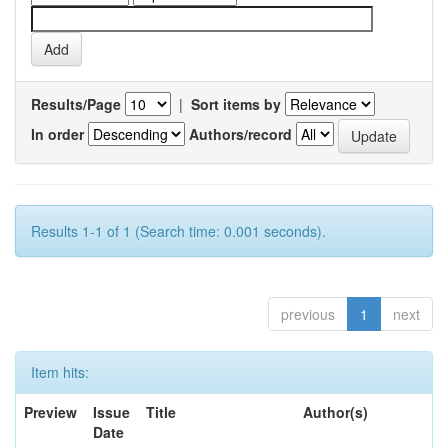
Results/Page
|
Sort items by
In order
Authors/record
Results 1-1 of 1 (Search time: 0.001 seconds).
previous
1
next
Item hits:
Preview
Issue
Title
Author(s)
Date