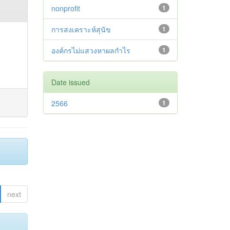
nonprofit
1
การสงเคราะห์สุนัข
1
องค์กรไม่แสวงหาผลกำไร
1
Date issued
2566
1
next