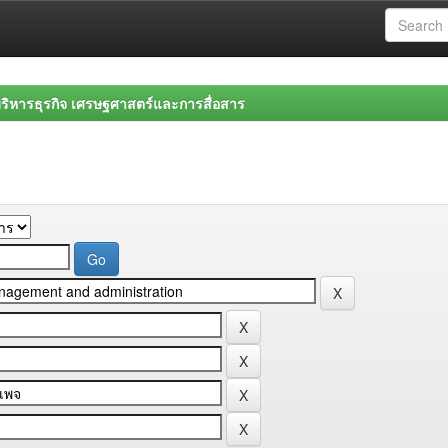
ิหารธุรกิจ เศรษฐศาสตร์และการสื่อสาร