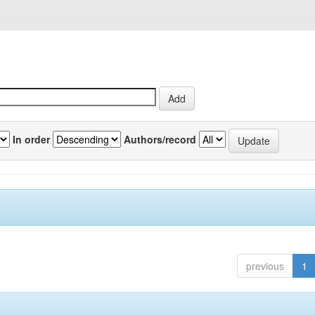
In order
Authors/record
previous
1