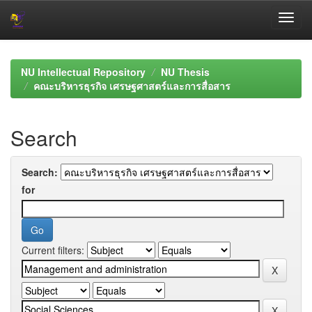
Skip
navigation
NU Intellectual Repository
NU Thesis
คณะบริหารธุรกิจ เศรษฐศาสตร์และการสื่อสาร
Search
Search:
for
Current filters: