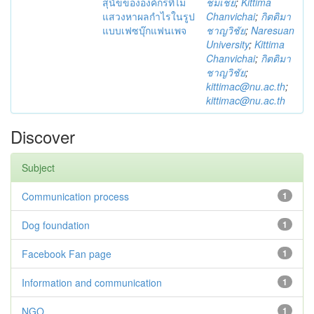
สุนัขขององค์กรที่ไม่
ชมเชย
;
Kittima
แสวงหาผลกำไรในรูป
Chanvichai
;
กิตติมา
แบบเฟซบุ๊กแฟนเพจ
ชาญวิชัย
;
Naresuan
University
;
Kittima
Chanvichai
;
กิตติมา
ชาญวิชัย
;
kittimac@nu.ac.th
;
kittimac@nu.ac.th
Discover
Subject
Communication process
1
Dog foundation
1
Facebook Fan page
1
Information and communication
1
NGO
1