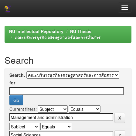
Skip
navigation
NU Intellectual Repository
NU Thesis
คณะบริหารธุรกิจ เศรษฐศาสตร์และการสื่อสาร
Search
Search:
for
Current filters: