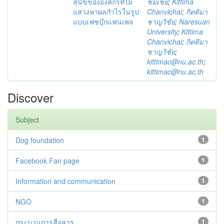
สุนัขขององค์กรที่ไม่
ชมเชย
;
Kittima
แสวงหาผลกำไรในรูป
Chanvichai
;
กิตติมา
แบบเฟซบุ๊กแฟนเพจ
ชาญวิชัย
;
Naresuan
University
;
Kittima
Chanvichai
;
กิตติมา
ชาญวิชัย
;
kittimac@nu.ac.th
;
kittimac@nu.ac.th
Discover
Subject
Dog foundation
1
Facebook Fan page
1
Information and communication
1
NGO
1
กระบวนการสื่อสาร
1