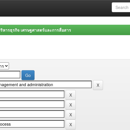
ิหารธุรกิจ เศรษฐศาสตร์และการสื่อสาร