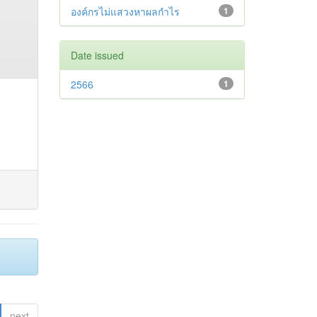
องค์กรไม่แสวงหาผลกำไร
1
Date issued
2566
1
next