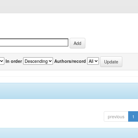
In order
Authors/record
previous
1