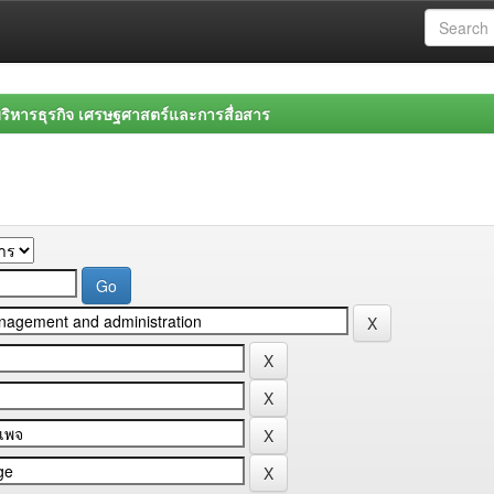
ิหารธุรกิจ เศรษฐศาสตร์และการสื่อสาร