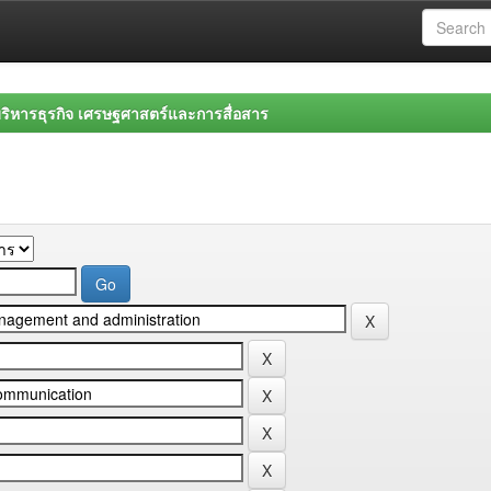
ิหารธุรกิจ เศรษฐศาสตร์และการสื่อสาร