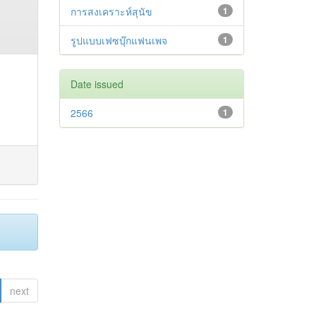
การสงเคราะห์สุนัข
1
รูปแบบเฟซบุ๊กแฟนเพจ
1
Date issued
2566
1
next