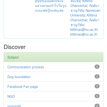
สุนัขขององค์กรที่ไม่
ชมเชย
;
Kittima
แสวงหาผลกำไรในรูป
Chanvichai
;
กิตติมา
แบบเฟซบุ๊กแฟนเพจ
ชาญวิชัย
;
Naresuan
University
;
Kittima
Chanvichai
;
กิตติมา
ชาญวิชัย
;
kittimac@nu.ac.th
;
kittimac@nu.ac.th
Discover
Subject
Communication process
1
Dog foundation
1
Facebook Fan page
1
NGO
1
nonprofit
1