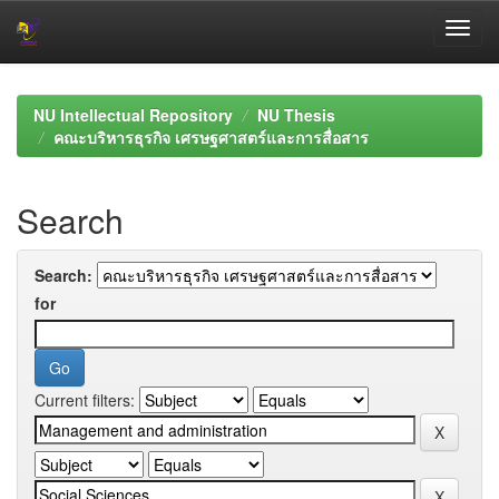
Skip
navigation
NU Intellectual Repository
NU Thesis
คณะบริหารธุรกิจ เศรษฐศาสตร์และการสื่อสาร
Search
Search:
for
Current filters: