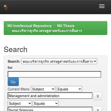
Skip
navigation
NU Intellectual Repository
NU Thesis
คณะบริหารธุรกิจ เศรษฐศาสตร์และการสื่อสาร
Search
Search:
for
Current filters: