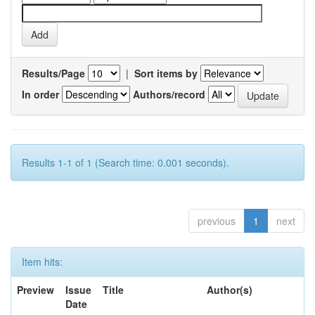
Results/Page
|
Sort items by
In order
Authors/record
Results 1-1 of 1 (Search time: 0.001 seconds).
previous
1
next
Item hits:
Preview
Issue
Title
Author(s)
Date