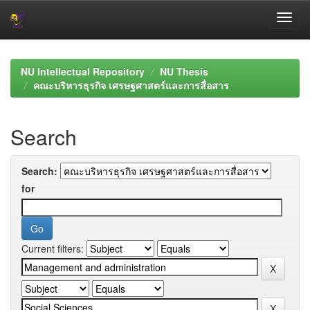
Skip
navigation
NU Intellectual Repository
NU Thesis
คณะบริหารธุรกิจ เศรษฐศาสตร์และการสื่อสาร
Search
Search:
for
Current filters: