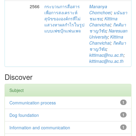
2566
กระบวนการสื่อสาร
Mananya
เพื่อการสงเคราะห์
Chomchoei
;
มนันยา
สุนัขขององค์กรที่ไม่
ชมเชย
;
Kittima
แสวงหาผลกำไรในรูป
Chanvichai
;
กิตติมา
แบบเฟซบุ๊กแฟนเพจ
ชาญวิชัย
;
Naresuan
University
;
Kittima
Chanvichai
;
กิตติมา
ชาญวิชัย
;
kittimac@nu.ac.th
;
kittimac@nu.ac.th
Discover
Subject
Communication process
1
Dog foundation
1
Information and communication
1