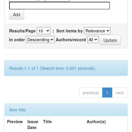
Results/Page
|
Sort items by
In order
Authors/record
Results 1-1 of 1 (Search time: 0.001 seconds).
previous
1
next
Item hits:
Preview
Issue
Title
Author(s)
Date