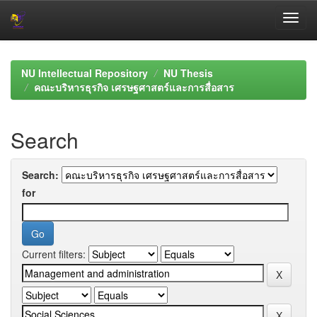
Skip
navigation
NU Intellectual Repository
NU Thesis
คณะบริหารธุรกิจ เศรษฐศาสตร์และการสื่อสาร
Search
Search:
for
Current filters: