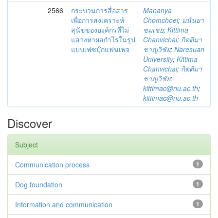
2566
กระบวนการสื่อสาร
Mananya
เพื่อการสงเคราะห์
Chomchoei
;
มนันยา
สุนัขขององค์กรที่ไม่
ชมเชย
;
Kittima
แสวงหาผลกำไรในรูป
Chanvichai
;
กิตติมา
แบบเฟซบุ๊กแฟนเพจ
ชาญวิชัย
;
Naresuan
University
;
Kittima
Chanvichai
;
กิตติมา
ชาญวิชัย
;
kittimac@nu.ac.th
;
kittimac@nu.ac.th
Discover
Subject
Communication process
1
Dog foundation
1
Information and communication
1