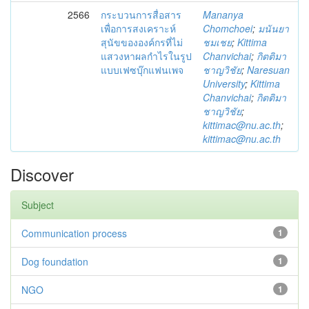
2566
กระบวนการสื่อสาร
Mananya
เพื่อการสงเคราะห์
Chomchoei
;
มนันยา
สุนัขขององค์กรที่ไม่
ชมเชย
;
Kittima
แสวงหาผลกำไรในรูป
Chanvichai
;
กิตติมา
แบบเฟซบุ๊กแฟนเพจ
ชาญวิชัย
;
Naresuan
University
;
Kittima
Chanvichai
;
กิตติมา
ชาญวิชัย
;
kittimac@nu.ac.th
;
kittimac@nu.ac.th
Discover
Subject
Communication process
1
Dog foundation
1
NGO
1