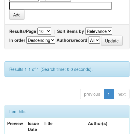
Results/Page
|
Sort items by
In order
Authors/record
Results 1-1 of 1 (Search time: 0.0 seconds).
previous
1
next
Item hits:
Preview
Issue
Title
Author(s)
Date