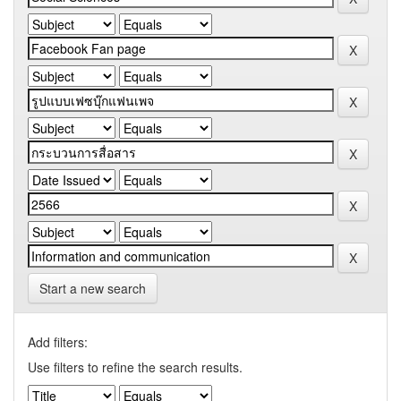
Start a new search
Add filters:
Use filters to refine the search results.