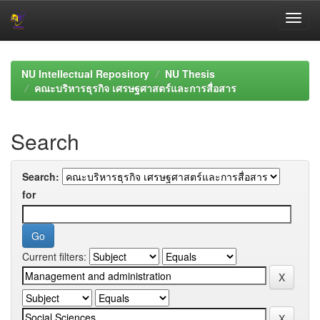
Skip
navigation
NU Intellectual Repository
NU Thesis
คณะบริหารธุรกิจ เศรษฐศาสตร์และการสื่อสาร
Search
Search:
for
Current filters: