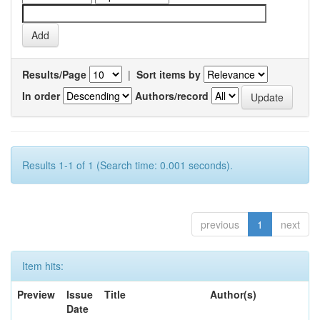
Results/Page
|
Sort items by
In order
Authors/record
Results 1-1 of 1 (Search time: 0.001 seconds).
previous
1
next
Item hits:
Preview
Issue
Title
Author(s)
Date