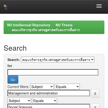
Skip
navigation
NU Intellectual Repository
NU Thesis
คณะบริหารธุรกิจ เศรษฐศาสตร์และการสื่อสาร
Search
Search:
for
Current filters: