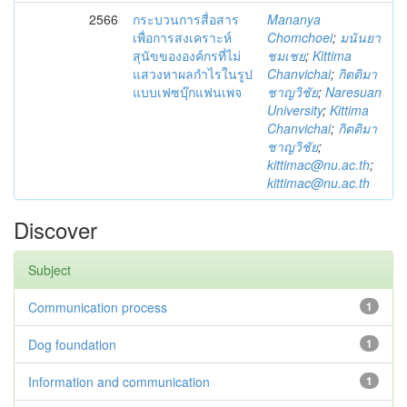
2566
กระบวนการสื่อสาร
Mananya
เพื่อการสงเคราะห์
Chomchoei
;
มนันยา
สุนัขขององค์กรที่ไม่
ชมเชย
;
Kittima
แสวงหาผลกำไรในรูป
Chanvichai
;
กิตติมา
แบบเฟซบุ๊กแฟนเพจ
ชาญวิชัย
;
Naresuan
University
;
Kittima
Chanvichai
;
กิตติมา
ชาญวิชัย
;
kittimac@nu.ac.th
;
kittimac@nu.ac.th
Discover
Subject
Communication process
1
Dog foundation
1
Information and communication
1