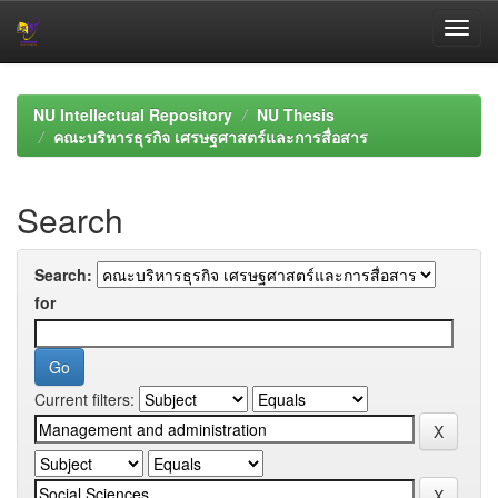
Skip
navigation
NU Intellectual Repository
NU Thesis
คณะบริหารธุรกิจ เศรษฐศาสตร์และการสื่อสาร
Search
Search:
for
Current filters: