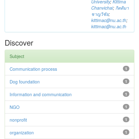
University
;
Kittima
Chanvichai
;
กิตติมา
ชาญวิชัย
;
kittimac@nu.ac.th
;
kittimac@nu.ac.th
Discover
Subject
Communication process
1
Dog foundation
1
Information and communication
1
NGO
1
nonprofit
1
organization
1