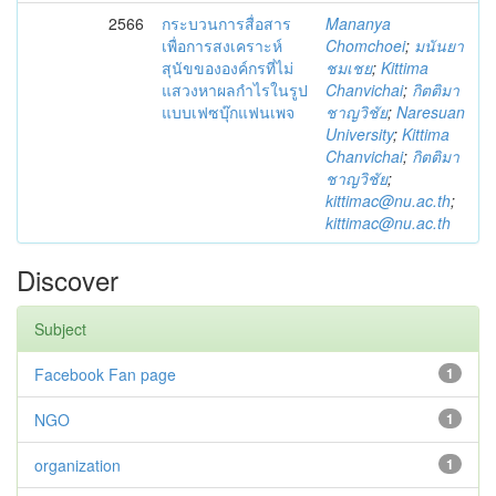
2566
กระบวนการสื่อสาร
Mananya
เพื่อการสงเคราะห์
Chomchoei
;
มนันยา
สุนัขขององค์กรที่ไม่
ชมเชย
;
Kittima
แสวงหาผลกำไรในรูป
Chanvichai
;
กิตติมา
แบบเฟซบุ๊กแฟนเพจ
ชาญวิชัย
;
Naresuan
University
;
Kittima
Chanvichai
;
กิตติมา
ชาญวิชัย
;
kittimac@nu.ac.th
;
kittimac@nu.ac.th
Discover
Subject
Facebook Fan page
1
NGO
1
organization
1