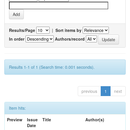
Results/Page
|
Sort items by
In order
Authors/record
Results 1-1 of 1 (Search time: 0.001 seconds).
previous
1
next
Item hits:
Preview
Issue
Title
Author(s)
Date