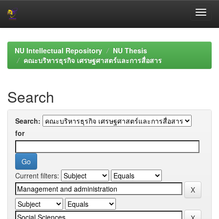
Skip
navigation
NU Intellectual Repository
NU Thesis
คณะบริหารธุรกิจ เศรษฐศาสตร์และการสื่อสาร
Search
Search:
for
Current filters: