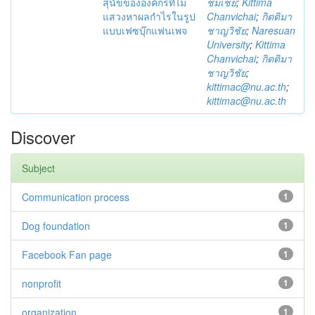
สุนัขขององค์กรที่ไม่
ชมเชย
;
Kittima
แสวงหาผลกำไรในรูป
Chanvichai
;
กิตติมา
แบบเฟซบุ๊กแฟนเพจ
ชาญวิชัย
;
Naresuan
University
;
Kittima
Chanvichai
;
กิตติมา
ชาญวิชัย
;
kittimac@nu.ac.th
;
kittimac@nu.ac.th
Discover
Subject
Communication process
1
Dog foundation
1
Facebook Fan page
1
nonprofit
1
organization
1