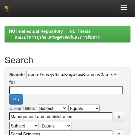
Skip
navigation
NU Intellectual Repository
NU Thesis
คณะบริหารธุรกิจ เศรษฐศาสตร์และการสื่อสาร
Search
Search:
for
Current filters: