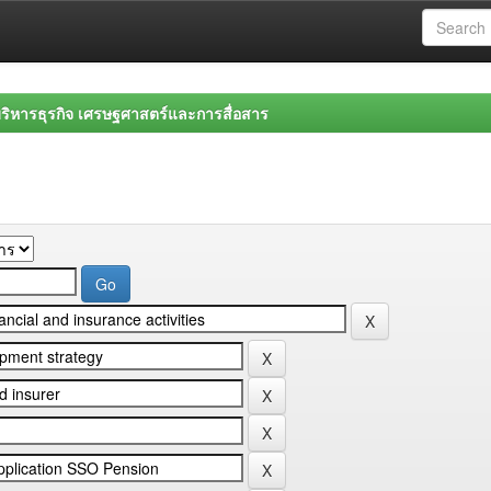
ิหารธุรกิจ เศรษฐศาสตร์และการสื่อสาร