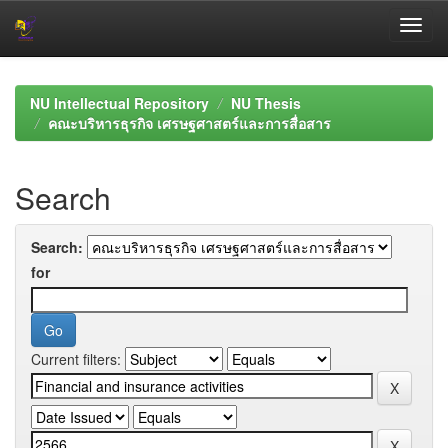
Skip
navigation
NU Intellectual Repository
NU Thesis
คณะบริหารธุรกิจ เศรษฐศาสตร์และการสื่อสาร
Search
Search:
for
Current filters: