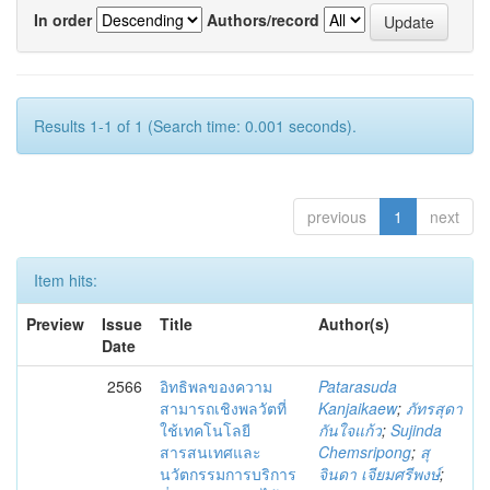
In order
Authors/record
Results 1-1 of 1 (Search time: 0.001 seconds).
previous
1
next
Item hits:
Preview
Issue
Title
Author(s)
Date
2566
อิทธิพลของความ
Patarasuda
สามารถเชิงพลวัตที่
Kanjaikaew
;
ภัทรสุดา
ใช้เทคโนโลยี
กันใจแก้ว
;
Sujinda
สารสนเทศและ
Chemsripong
;
สุ
นวัตกรรมการบริการ
จินดา เจียมศรีพงษ์
;