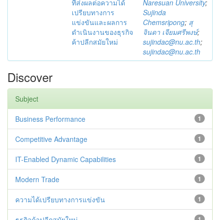
ที่ส่งผลต่อความได้
Naresuan University
;
เปรียบทางการ
Sujinda
แข่งขันและผลการ
Chemsripong
;
สุ
ดำเนินงานของธุรกิจ
จินดา เจียมศรีพงษ์
;
ค้าปลีกสมัยใหม่
sujindac@nu.ac.th
;
sujindac@nu.ac.th
Discover
Subject
Business Performance
1
Competitive Advantage
1
IT-Enabled Dynamic Capabilities
1
Modern Trade
1
ความได้เปรียบทางการแข่งขัน
1
ธุรกิจค้าปลีกสมัยใหม่
1