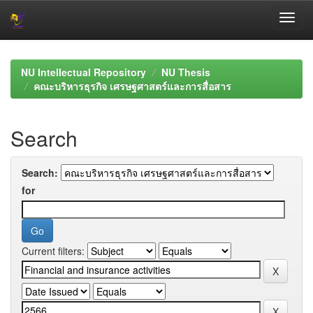
Skip
navigation
NU Intellectual Repository
NU Thesis
คณะบริหารธุรกิจ เศรษฐศาสตร์และการสื่อสาร
Search
Search:
for
Current filters: