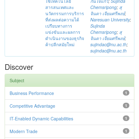
ใช้เทคโนโลยี
กันใจแก้ว
;
Sujinda
สารสนเทศและ
Chemsripong
;
สุ
นวัตกรรมการบริการ
จินดา เจียมศรีพงษ์
;
ที่ส่งผลต่อความได้
Naresuan University
;
เปรียบทางการ
Sujinda
แข่งขันและผลการ
Chemsripong
;
สุ
ดำเนินงานของธุรกิจ
จินดา เจียมศรีพงษ์
;
ค้าปลีกสมัยใหม่
sujindac@nu.ac.th
;
sujindac@nu.ac.th
Discover
Subject
Business Performance
1
Competitive Advantage
1
IT-Enabled Dynamic Capabilities
1
Modern Trade
1