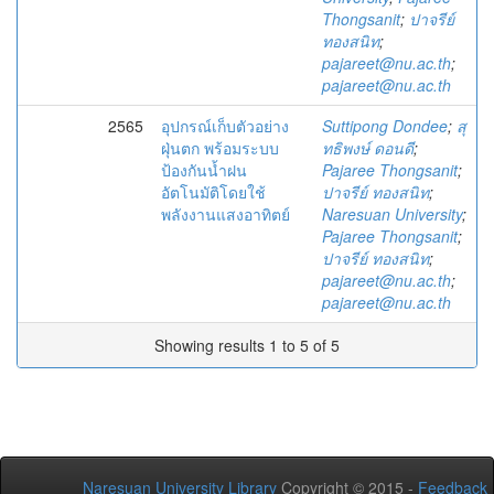
Thongsanit
;
ปาจรีย์
ทองสนิท
;
pajareet@nu.ac.th
;
pajareet@nu.ac.th
2565
อุปกรณ์เก็บตัวอย่าง
Suttipong Dondee
;
สุ
ฝุ่นตก พร้อมระบบ
ทธิพงษ์ ดอนดี
;
ป้องกันน้ำฝน
Pajaree Thongsanit
;
อัตโนมัติโดยใช้
ปาจรีย์ ทองสนิท
;
พลังงานแสงอาทิตย์
Naresuan University
;
Pajaree Thongsanit
;
ปาจรีย์ ทองสนิท
;
pajareet@nu.ac.th
;
pajareet@nu.ac.th
Showing results 1 to 5 of 5
Naresuan University Library
Copyright © 2015 -
Feedback