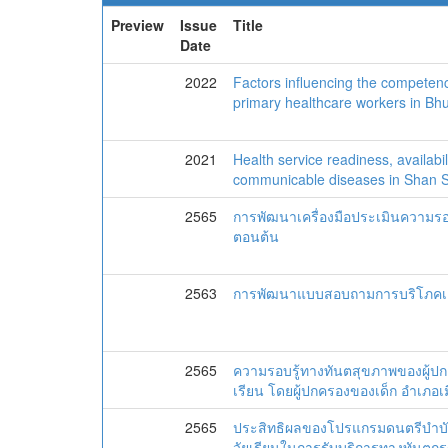
Preview
Issue
Title
Date
2022
Factors influencing the competenc
primary healthcare workers in Bh
2021
Health service readiness, availabili
communicable diseases in Shan 
2565
การพัฒนาเครื่องมือประเมินความร
ตอนต้น
2563
การพัฒนาแบบสอบถามการบริโภคเครื่
2565
ความรอบรู้ทางทันตสุขภาพของผู้ปก
เรียน โดยผู้ปกครองของเด็ก อำเภอ
2565
ประสิทธิผลของโปรแกรมดนตรีบำบัด
วัยเรียนในการรับบริการทางทันตก