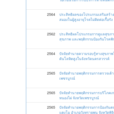
2564
ประสิทธิผลของโปรแกรมเสริมสร้า
สมองในผู้สูงอายุโรคไม่ติดต่อเรื้อ
2562
ประสิทธิผลโปรแกรมการดูแลสุขภาพ
สุขภาพ และพฤติกรรมป้องกันโรคฟัน
2564
ปัจจัยทำนายความรอบรู้ทางสุขภาพใ
ดันโลหิตสูงในจังหวัดนครสวรรค์
2565
ปัจจัยทำนายพฤติกรรมการตรวจเต้าน
เพชรบูรณ์
2565
ปัจจัยทำนายพฤติกรรมการบริโภคเกล
หนองไผ่ จังหวัดเพชรบูรณ์
2565
ปัจจัยทำนายพฤติกรรมการป้องกันตน
แตงโม อำเภอวังทรายพูน จังหวัดพิจ