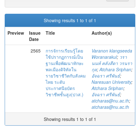
Showing results 1 to 1 of 1
Preview
Issue
Title
Author(s)
Date
2565
การจัการเรียนรู้โดย
Varanon klangseeda
ใช้ปรากฏการณ์เป็น
Woranarakul
;
วรา
ฐานเพื่อพัฒนาทักษะ
นนท์ คลังสีดา วรนรา
พลเมืองดิจิทัลใน
กุล
;
Atchara Sriphan
;
รายวิชาชีวิตกับสังคม
อัจฉรา ศรีพันธ์
;
ไทย ระดับ
Naresuan University
;
ประกาศนียบัตร
Atchara Sriphan
;
วิชาชีพชั้นสูง(ปวส.)
อัจฉรา ศรีพันธ์
;
atcharas@nu.ac.th
;
atcharas@nu.ac.th
Showing results 1 to 1 of 1