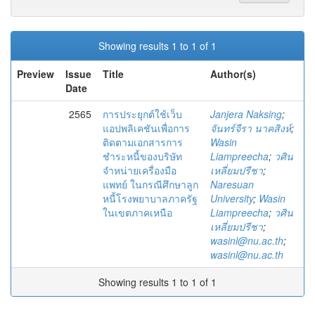
Showing results 1 to 1 of 1
Preview
Issue
Title
Author(s)
Date
2565
การประยุกต์ใช้เว็บ
Janjera Naksing
;
แอปพลิเคชันเพื่อการ
จันทร์จีรา นาคสิงห์
;
ติดตามเอกสารการ
Wasin
ชำระหนี้ของบริษัท
Liampreecha
;
วศิน
จำหน่ายเครื่องมือ
เหลี่ยมปรีชา
;
แพทย์ ในกรณีศึกษาลูก
Naresuan
หนี้โรงพยาบาลภาครัฐ
University
;
Wasin
ในเขตภาคเหนือ
Liampreecha
;
วศิน
เหลี่ยมปรีชา
;
wasinl@nu.ac.th
;
wasinl@nu.ac.th
Showing results 1 to 1 of 1