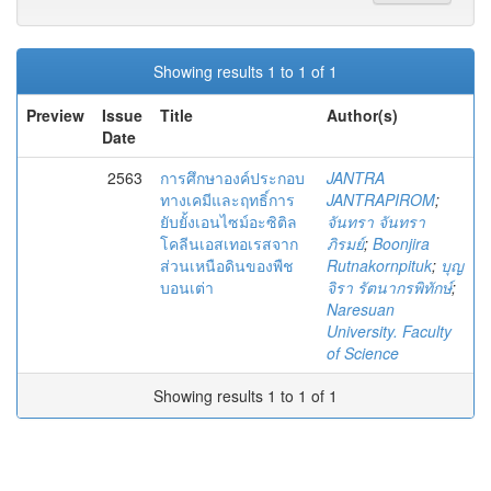
Showing results 1 to 1 of 1
Preview
Issue
Title
Author(s)
Date
2563
การศึกษาองค์ประกอบ
JANTRA
ทางเคมีและฤทธิ์การ
JANTRAPIROM
;
ยับยั้งเอนไซม์อะซิติล
จันทรา จันทรา
โคลีนเอสเทอเรสจาก
ภิรมย์
;
Boonjira
ส่วนเหนือดินของพืช
Rutnakornpituk
;
บุญ
บอนเต่า
จิรา รัตนากรพิทักษ์
;
Naresuan
University. Faculty
of Science
Showing results 1 to 1 of 1