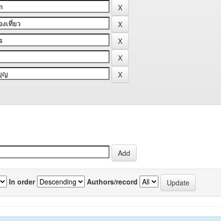
In order
Authors/record