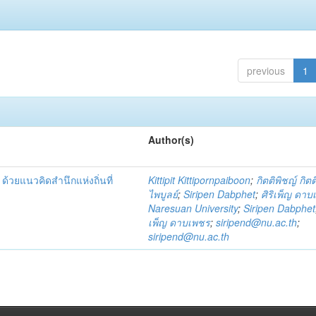
previous
1
Author(s)
้วยแนวคิดสำนึกแห่งถิ่นที่
Kittipit Kittipornpaiboon
;
กิตติพิชญ์ กิต
ไพบูลย์
;
Siripen Dabphet
;
ศิริเพ็ญ ดา
Naresuan University
;
Siripen Dabphet
เพ็ญ ดาบเพชร
;
siripend@nu.ac.th
;
siripend@nu.ac.th