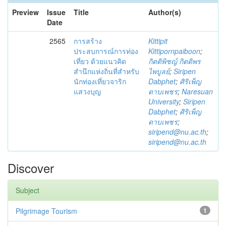
Preview
Issue
Title
Author(s)
Date
2565
การสร้าง
Kittipit
ประสบการณ์การท่อง
Kittipornpaiboon
;
เที่ยว ด้วยแนวคิด
กิตติพิชญ์ กิตติพร
สำนึกแห่งถิ่นที่สำหรับ
ไพบูลย์
;
Siripen
นักท่องเที่ยวจาริก
Dabphet
;
ศิริเพ็ญ
แสวงบุญ
ดาบเพชร
;
Naresuan
University
;
Siripen
Dabphet
;
ศิริเพ็ญ
ดาบเพชร
;
siripend@nu.ac.th
;
siripend@nu.ac.th
Discover
Subject
Pilgrimage Tourism
1