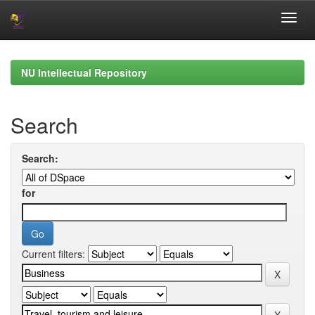
Skip
navigation
NU Intellectual Repository
Search
Search:
for
Current filters: