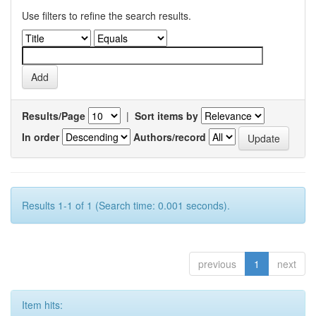
Use filters to refine the search results.
Results/Page
|
Sort items by
In order
Authors/record
Results 1-1 of 1 (Search time: 0.001 seconds).
previous
1
next
Item hits: