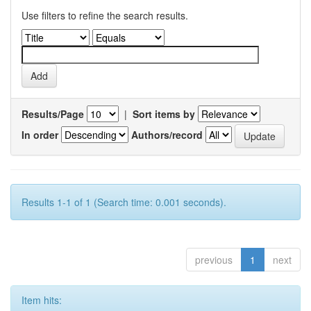
Use filters to refine the search results.
Results/Page
|
Sort items by
In order
Authors/record
Results 1-1 of 1 (Search time: 0.001 seconds).
previous
1
next
Item hits: