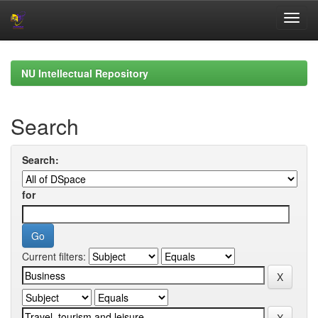
Skip
navigation
NU Intellectual Repository
Search
Search:
for
Current filters: