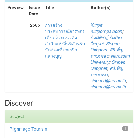
Preview
Issue
Title
Author(s)
Date
2565
การสร้าง
Kittipit
ประสบการณ์การท่อง
Kittipornpaiboon
;
เที่ยว ด้วยแนวคิด
กิตติพิชญ์ กิตติพร
สำนึกแห่งถิ่นที่สำหรับ
ไพบูลย์
;
Siripen
นักท่องเที่ยวจาริก
Dabphet
;
ศิริเพ็ญ
แสวงบุญ
ดาบเพชร
;
Naresuan
University
;
Siripen
Dabphet
;
ศิริเพ็ญ
ดาบเพชร
;
siripend@nu.ac.th
;
siripend@nu.ac.th
Discover
Subject
Pilgrimage Tourism
1