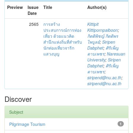
Preview
Issue
Title
Author(s)
Date
2565
การสร้าง
Kittipit
ประสบการณ์การท่อง
Kittipornpaiboon
;
เที่ยว ด้วยแนวคิด
กิตติพิชญ์ กิตติพร
สำนึกแห่งถิ่นที่สำหรับ
ไพบูลย์
;
Siripen
นักท่องเที่ยวจาริก
Dabphet
;
ศิริเพ็ญ
แสวงบุญ
ดาบเพชร
;
Naresuan
University
;
Siripen
Dabphet
;
ศิริเพ็ญ
ดาบเพชร
;
siripend@nu.ac.th
;
siripend@nu.ac.th
Discover
Subject
Pilgrimage Tourism
1