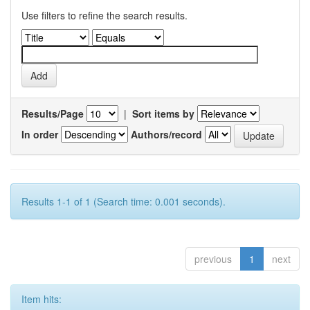
Use filters to refine the search results.
Results/Page
|
Sort items by
In order
Authors/record
Results 1-1 of 1 (Search time: 0.001 seconds).
previous
1
next
Item hits: