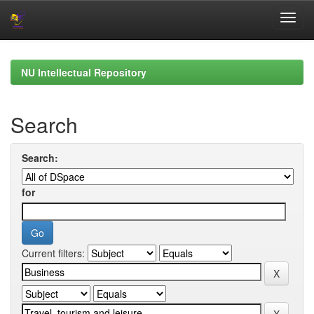
Skip
navigation
NU Intellectual Repository
Search
Search:
for
Current filters: