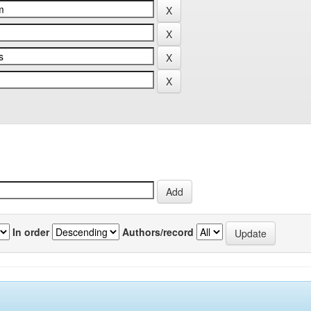
In order
Authors/record