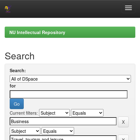
Skip
navigation
NU Intellectual Repository
Search
Search:
for
Current filters: