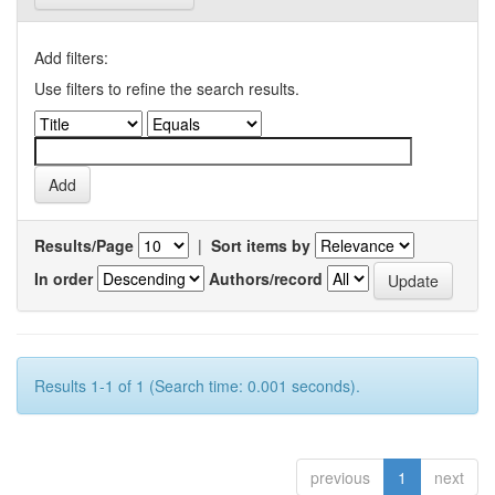
Add filters:
Use filters to refine the search results.
Results/Page
|
Sort items by
In order
Authors/record
Results 1-1 of 1 (Search time: 0.001 seconds).
previous
1
next