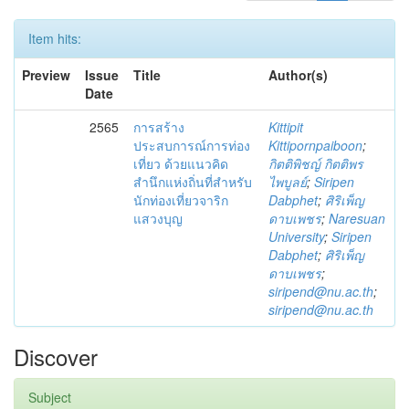
Item hits:
Preview
Issue
Title
Author(s)
Date
2565
การสร้าง
Kittipit
ประสบการณ์การท่อง
Kittipornpaiboon
;
เที่ยว ด้วยแนวคิด
กิตติพิชญ์ กิตติพร
สำนึกแห่งถิ่นที่สำหรับ
ไพบูลย์
;
Siripen
นักท่องเที่ยวจาริก
Dabphet
;
ศิริเพ็ญ
แสวงบุญ
ดาบเพชร
;
Naresuan
University
;
Siripen
Dabphet
;
ศิริเพ็ญ
ดาบเพชร
;
siripend@nu.ac.th
;
siripend@nu.ac.th
Discover
Subject