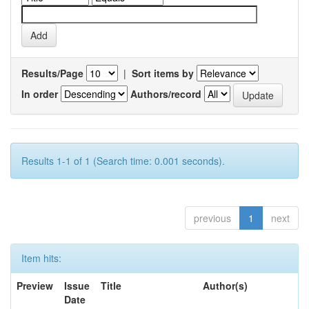
Results/Page
|
Sort items by
In order
Authors/record
Results 1-1 of 1 (Search time: 0.001 seconds).
previous
1
next
Item hits:
Preview
Issue
Title
Author(s)
Date