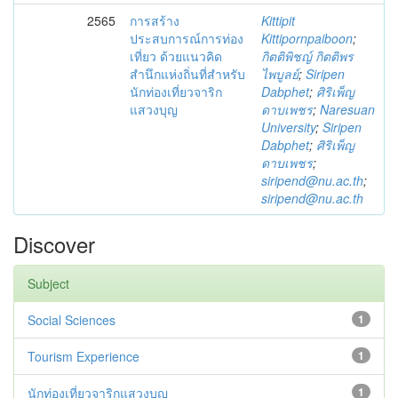
2565
การสร้าง
Kittipit
ประสบการณ์การท่อง
Kittipornpaiboon
;
เที่ยว ด้วยแนวคิด
กิตติพิชญ์ กิตติพร
สำนึกแห่งถิ่นที่สำหรับ
ไพบูลย์
;
Siripen
นักท่องเที่ยวจาริก
Dabphet
;
ศิริเพ็ญ
แสวงบุญ
ดาบเพชร
;
Naresuan
University
;
Siripen
Dabphet
;
ศิริเพ็ญ
ดาบเพชร
;
siripend@nu.ac.th
;
siripend@nu.ac.th
Discover
Subject
Social Sciences
1
Tourism Experience
1
นักท่องเที่ยวจาริกแสวงบุญ
1