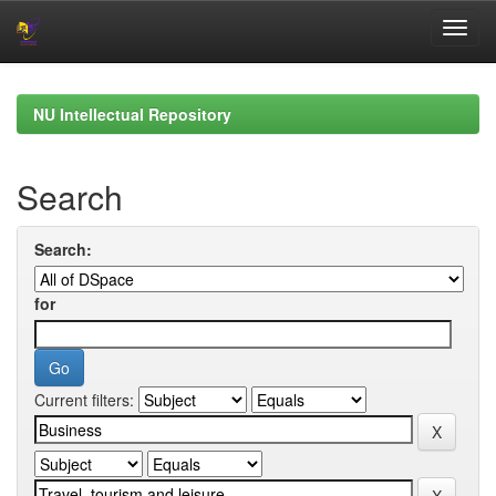
Skip
navigation
NU Intellectual Repository
Search
Search:
for
Current filters: