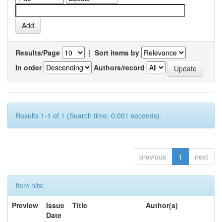
Results/Page
|
Sort items by
In order
Authors/record
Results 1-1 of 1 (Search time: 0.001 seconds).
previous
1
next
Item hits:
Preview
Issue
Title
Author(s)
Date