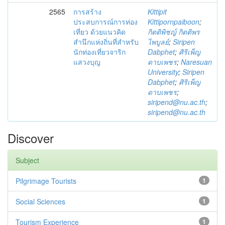
2565
การสร้าง
Kittipit
ประสบการณ์การท่อง
Kittipornpaiboon
;
เที่ยว ด้วยแนวคิด
กิตติพิชญ์ กิตติพร
สำนึกแห่งถิ่นที่สำหรับ
ไพบูลย์
;
Siripen
นักท่องเที่ยวจาริก
Dabphet
;
ศิริเพ็ญ
แสวงบุญ
ดาบเพชร
;
Naresuan
University
;
Siripen
Dabphet
;
ศิริเพ็ญ
ดาบเพชร
;
siripend@nu.ac.th
;
siripend@nu.ac.th
Discover
Subject
Pilgrimage Tourists
1
Social Sciences
1
Tourism Experience
1