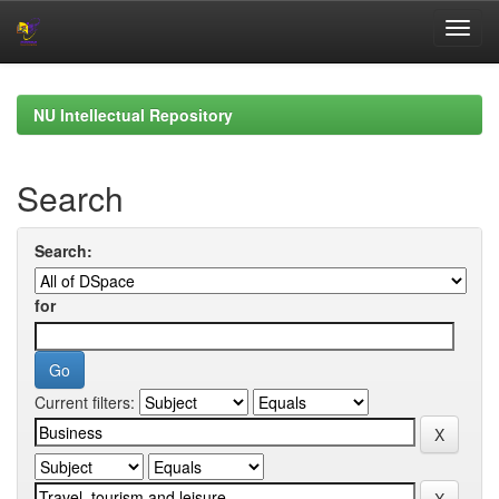
Skip
navigation
NU Intellectual Repository
Search
Search:
for
Current filters: