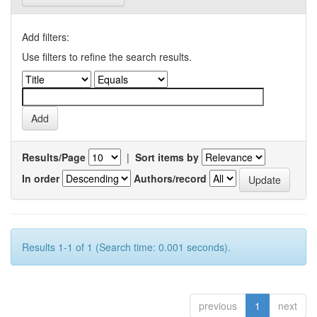
Add filters:
Use filters to refine the search results.
Results/Page
|
Sort items by
In order
Authors/record
Results 1-1 of 1 (Search time: 0.001 seconds).
previous
1
next