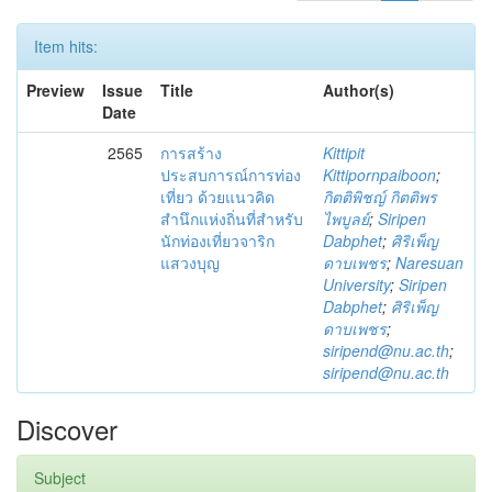
Item hits:
Preview
Issue
Title
Author(s)
Date
2565
การสร้าง
Kittipit
ประสบการณ์การท่อง
Kittipornpaiboon
;
เที่ยว ด้วยแนวคิด
กิตติพิชญ์ กิตติพร
สำนึกแห่งถิ่นที่สำหรับ
ไพบูลย์
;
Siripen
นักท่องเที่ยวจาริก
Dabphet
;
ศิริเพ็ญ
แสวงบุญ
ดาบเพชร
;
Naresuan
University
;
Siripen
Dabphet
;
ศิริเพ็ญ
ดาบเพชร
;
siripend@nu.ac.th
;
siripend@nu.ac.th
Discover
Subject