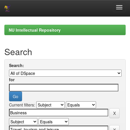
Skip
navigation
NU Intellectual Repository
Search
Search:
for
Current filters: