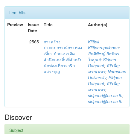
Item hits:
Preview
Issue
Title
Author(s)
Date
2565
การสร้าง
Kittipit
ประสบการณ์การท่อง
Kittipornpaiboon
;
เที่ยว ด้วยแนวคิด
กิตติพิชญ์ กิตติพร
สำนึกแห่งถิ่นที่สำหรับ
ไพบูลย์
;
Siripen
นักท่องเที่ยวจาริก
Dabphet
;
ศิริเพ็ญ
แสวงบุญ
ดาบเพชร
;
Naresuan
University
;
Siripen
Dabphet
;
ศิริเพ็ญ
ดาบเพชร
;
siripend@nu.ac.th
;
siripend@nu.ac.th
Discover
Subject