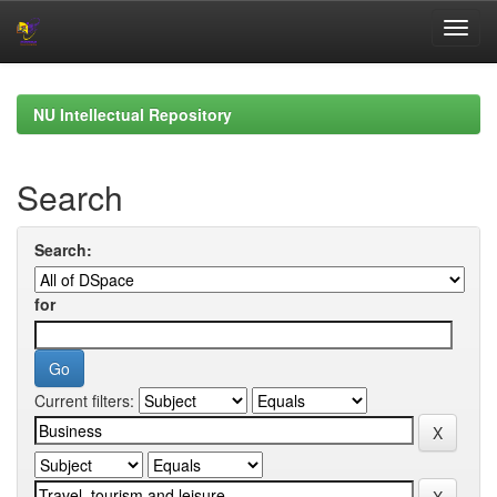
Skip
navigation
NU Intellectual Repository
Search
Search:
for
Current filters: