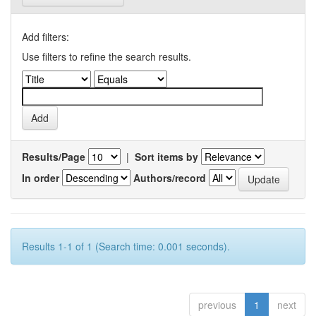
Add filters:
Use filters to refine the search results.
Results/Page
|
Sort items by
In order
Authors/record
Results 1-1 of 1 (Search time: 0.001 seconds).
previous
1
next