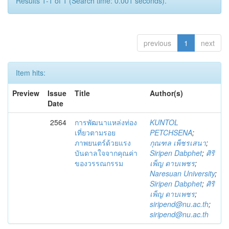
Results 1-1 of 1 (Search time: 0.001 seconds).
previous
1
next
Item hits:
Preview
Issue
Title
Author(s)
Date
2564
การพัฒนาแหล่งท่อง
KUNTOL
เที่ยวตามรอย
PETCHSENA
;
ภาพยนตร์ด้วยแรง
กุณฑล เพ็ชรเสนา
;
บันดาลใจจากคุณค่า
Siripen Dabphet
;
ศิริ
ของวรรณกรรม
เพ็ญ ดาบเพชร
;
Naresuan University
;
Siripen Dabphet
;
ศิริ
เพ็ญ ดาบเพชร
;
siripend@nu.ac.th
;
siripend@nu.ac.th