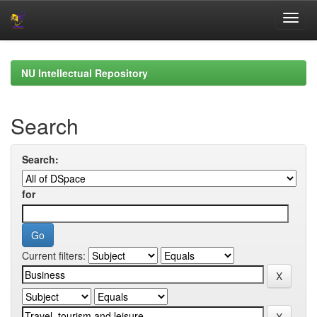
Skip
navigation
NU Intellectual Repository
Search
Search:
for
Current filters: