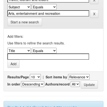
Start a new search
Add filters:
Use filters to refine the search results.
Results/Page
|
Sort items by
In order
Authors/record