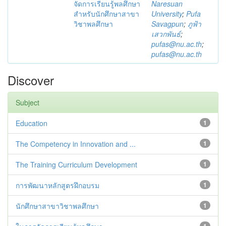
จัดการเรียนรู้พลศึกษา
Naresuan
สำหรับนักศึกษาสาขา
University
;
Pufa
วิชาพลศึกษา
Savagpun
;
ภูฟ้า
เสวกพันธ์
;
pufas@nu.ac.th
;
pufas@nu.ac.th
Discover
Subject
Education
1
The Competency in Innovation and ...
1
The Training Curriculum Development
1
การพัฒนาหลักสูตรฝึกอบรม
1
นักศึกษาสาขาวิชาพลศึกษา
1