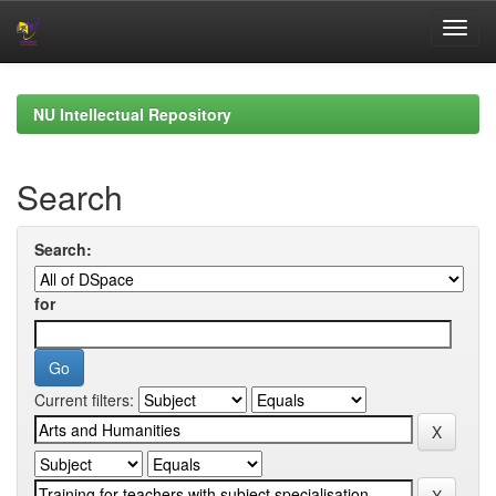
Skip
navigation
NU Intellectual Repository
Search
Search:
for
Current filters: