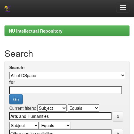
Skip
navigation
NU Intellectual Repository
Search
Search:
for
Current filters: