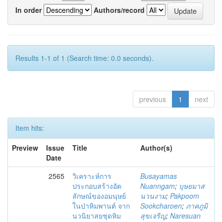
In order
Authors/record
Results 1-1 of 1 (Search time: 0.0 seconds).
previous
1
next
Item hits:
Preview
Issue
Title
Author(s)
Date
2565
วิเคราะห์การ
Busayamas
ประกอบสร้างอัต
Nuanngam
;
บุษยมาส
ลักษณ์ของอมนุษย์
นวนงาม
;
Pakpoom
ในป่าหิมพานต์ จาก
Sookcharoen
;
ภาคภูมิ
นวนิยาสยชุดหิม
สุขเจริญ
;
Naresuan