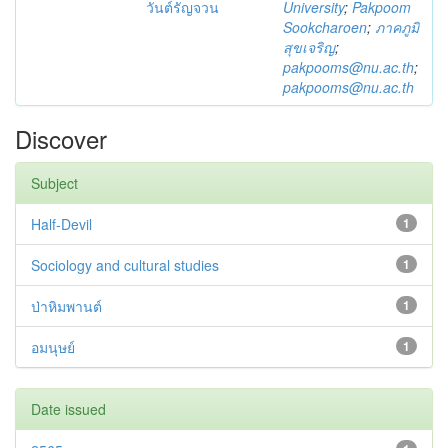
วันต์รัญจวน
University
;
Pakpoom
Sookcharoen
;
ภาคภูมิ
สุขเจริญ
;
pakpooms@nu.ac.th
;
pakpooms@nu.ac.th
Discover
Subject
Half-Devil
1
Sociology and cultural studies
1
ป่าหิมพานต์
1
อมนุษย์
1
Date issued