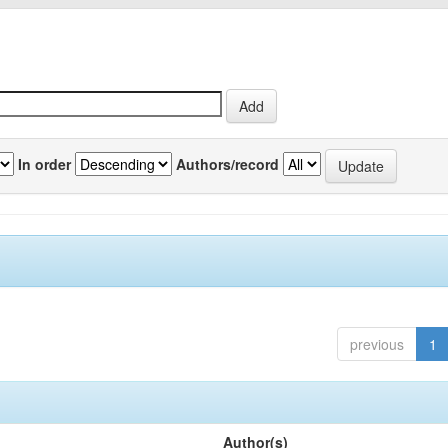
In order
Authors/record
previous
1
Author(s)