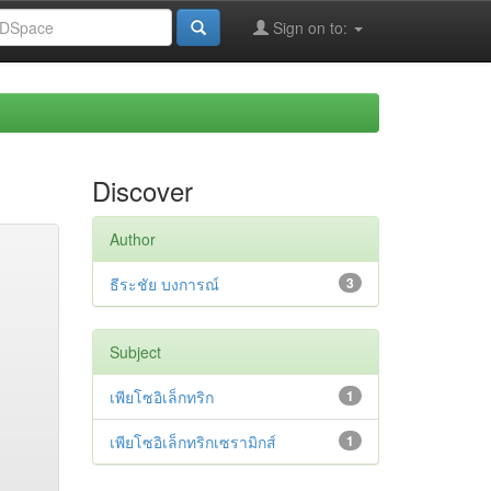
Sign on to:
Discover
Author
ธีระชัย บงการณ์
3
Subject
เพียโซอิเล็กทริก
1
เพียโซอิเล็กทริกเซรามิกส์
1