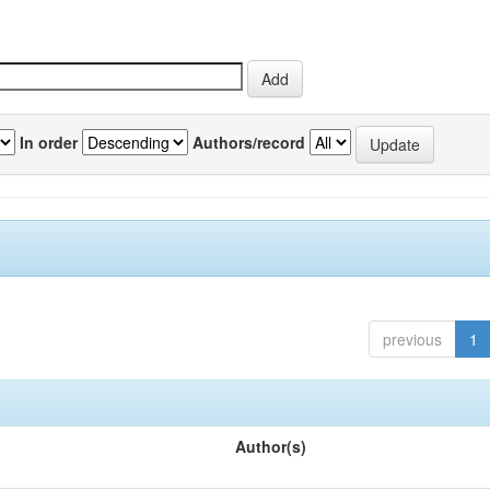
In order
Authors/record
previous
1
Author(s)