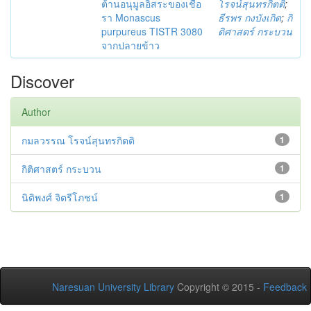
ต้านอนุมูลอิสระของเชื้อ
โรจน์สุนทรกิตติ
;
รา Monascus
ธีรพร กงบังเกิด
;
กิ
purpureus TISTR 3080
ติศาสตร์ กระบวน
จากปลายข้าว
Discover
Author
กมลวรรณ โรจน์สุนทรกิตติ
1
กิติศาสตร์ กระบวน
1
นิติพงศ์ จิตรีโภชน์
1
Naresuan University Library
Copyright © 2015 -
Feedback