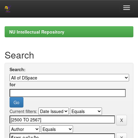
Skip
navigation
NU Intellectual Repository
Search
Search:
for
Current filters: