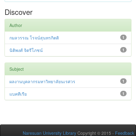
Discover
Author
กมลวรรณ โรจน์สุนทรกิตติ
1
นิติพงศ์ จิตรีโภชน์
1
Subject
ผลงานบุคลากรมหาวิทยาลัยนเรศวร
1
แบคทีเรีย
1
Naresuan University Library
Copyright © 2015 -
Feedback