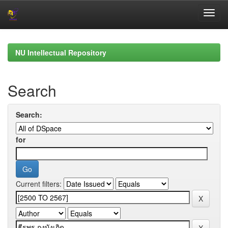
Skip
navigation
NU Intellectual Repository
Search
Search:
for
Current filters: