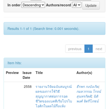
In order
Authors/record
Results 1-1 of 1 (Search time: 0.001 seconds).
previous
1
next
Item hits:
Preview
Issue
Title
Author(s)
Date
2558
รายงานวิจัยฉบับสมบูรณ์
ธีรพร กงบังเกิด
;
ผลของการใช้วิธี
กมลวรรณ โรจน์
สุญญากาศต่อการรอด
สุนทรกิตติ
;
นิติ
ชีวิตของแบคทีเรียโปรไบ
พงศ์ จิตรีโภชน์
โอติกในผลไม้กึ่งแห้ง