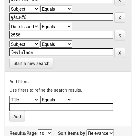
Start a new search
Add filters:
Use filters to refine the search results.
Results/Page
|
Sort items by