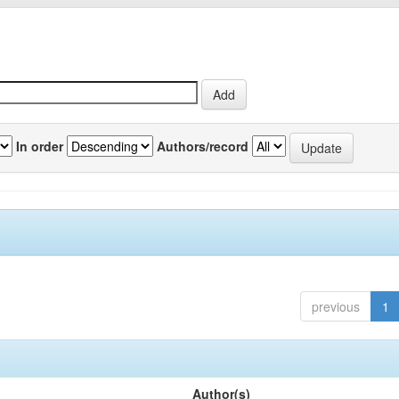
In order
Authors/record
previous
1
Author(s)