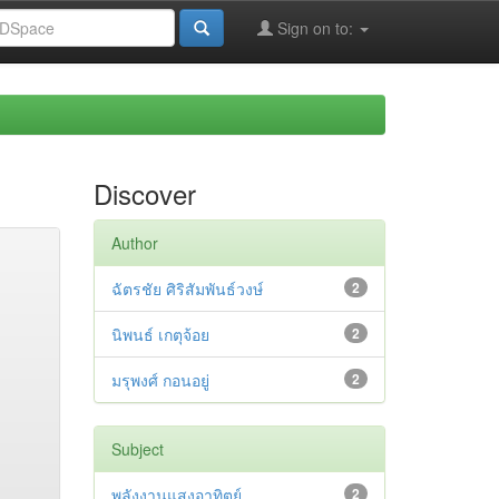
Sign on to:
Discover
Author
ฉัตรชัย ศิริสัมพันธ์วงษ์
2
นิพนธ์ เกตุจ้อย
2
มรุพงศ์ กอนอยู่
2
Subject
พลังงานแสงอาทิตย์
2