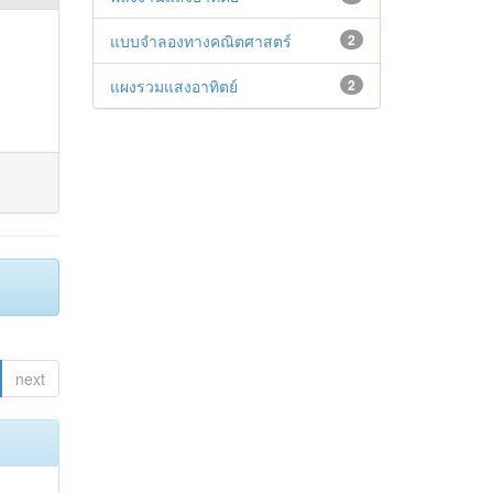
แบบจำลองทางคณิตศาสตร์
2
แผงรวมแสงอาทิตย์
2
next