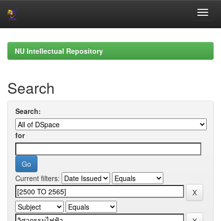
Skip
navigation
NU Intellectual Repository
Search
Search:
for
Current filters: