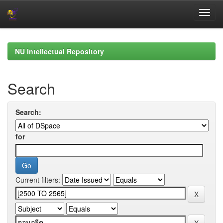
Skip
navigation
NU Intellectual Repository
Search
Search:
for
Current filters: